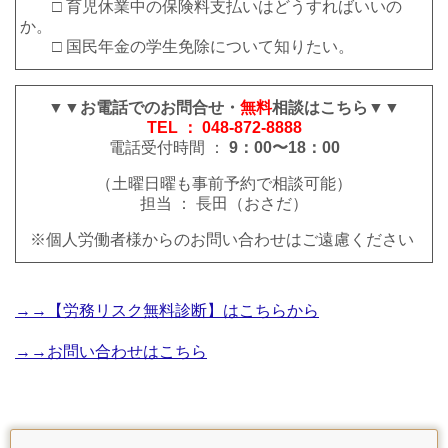
□ 育児休業中の保険料支払いはどうすればいいの
か。
□ 国民年金の学生免除について知りたい。
▼▼お電話でのお問合せ・
無料
相談はこちら▼▼
TEL ： 048-872-8888
電話受付時間 ：
9：00〜18：00
（土曜日曜も事前予約で相談可能）
担当 ： 長田（おさだ）
※個人労働者様からのお問い合わせはご遠慮ください
→→【労務リスク無料診断】はこちらから
→→お問い合わせはこちら