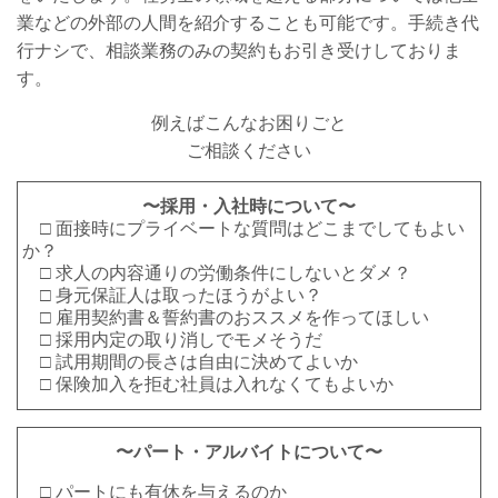
業などの外部の人間を紹介することも可能です。手続き代
行ナシで、相談業務のみの契約もお引き受けしておりま
す。
例えばこんなお困りごと
ご相談ください
〜採用・入社時について〜
□ 面接時にプライベートな質問はどこまでしてもよい
か？
□ 求人の内容通りの労働条件にしないとダメ？
□ 身元保証人は取ったほうがよい？
□ 雇用契約書＆誓約書のおススメを作ってほしい
□ 採用内定の取り消しでモメそうだ
□ 試用期間の長さは自由に決めてよいか
□ 保険加入を拒む社員は入れなくてもよいか
〜パート・アルバイトについて〜
□ パートにも有休を与えるのか