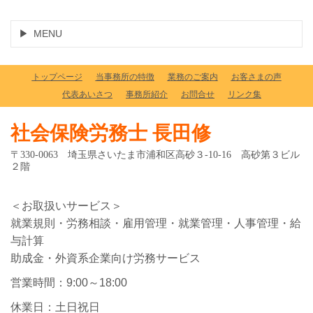
MENU
トップページ
当事務所の特徴
業務のご案内
お客さまの声
代表あいさつ
事務所紹介
お問合せ
リンク集
社会保険労務士 長田修
〒330-0063 埼玉県さいたま市浦和区高砂３-10-16 高砂第３ビル
２階
＜お取扱いサービス＞
就業規則・労務相談・雇用管理・就業管理・人事管理・給
与計算
助成金・外資系企業向け労務サービス
営業時間：9:00～18:00
休業日：土日祝日