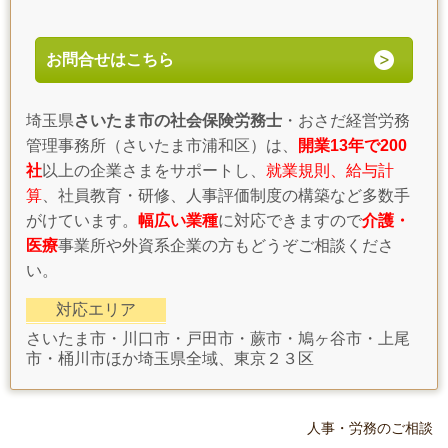
お問合せはこちら
埼玉県
さいたま市の社会保険労務士
・おさだ経営労務
管理事務所（さいたま市浦和区）は、
開業13年で200
社
以上の企業さまをサポートし、
就業規則、給与計
算
、社員教育・研修、人事評価制度の構築など多数手
がけています。
幅広い業種
に対応できますので
介護・
医療
事業所や外資系企業の方もどうぞご相談くださ
い。
対応エリア
さいたま市・川口市・戸田市・蕨市・鳩ヶ谷市・上尾
市・桶川市ほか埼玉県全域、東京２３区
人事・労務のご相談