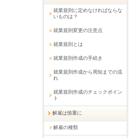
就業規則に定めなければならな
いものは？
就業規則変更の注意点
就業規則とは
就業規則作成の手続き
就業規則作成から周知までの流
れ
就業規則作成のチェックポイン
ト
解雇は慎重に
解雇の種類