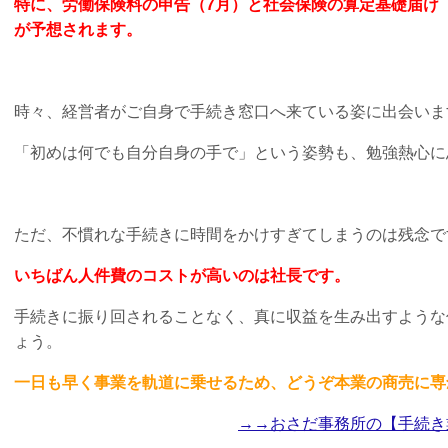
特に、労働保険料の申告（7月）と社会保険の算定基礎届け
が予想されます。
時々、経営者がご自身で手続き窓口へ来ている姿に出会いま
「初めは何でも自分自身の手で」という姿勢も、勉強熱心に
ただ、不慣れな手続きに時間をかけすぎてしまうのは残念で
いちばん人件費のコストが高いのは社長です。
手続きに振り回されることなく、真に収益を生み出すような
ょう。
一日も早く事業を軌道に乗せるため、どうぞ本業の商売に専
→→おさだ事務所の【手続き