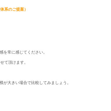
与体系のご提案）
感を常に感じてください。
させて頂けます。
模が大きい場合で比較してみましょう。