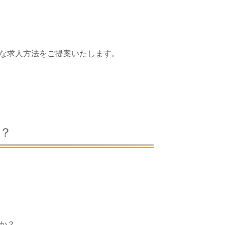
な求人方法をご提案いたします。
？
か？