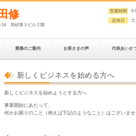
田修
9:
営業時間
土
定休日
0-16 高砂第３ビル２階
業務のご案内
お客さまの声
代表あいさ
新しくビジネスを始める方へ
新しくビジネスを始めようとする方へ
事業開始にあたって、
何かお困りのこと（例えば下記のようなこと）はございませ