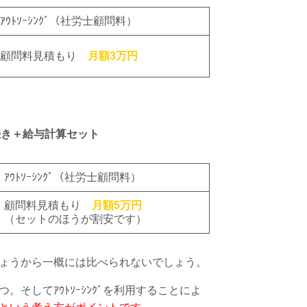
ｱｳﾄｿｰｼﾝｸﾞ（社労士顧問料）
顧問料見積もり
月額3万円
続き＋給与計算セット
ｱｳﾄｿｰｼﾝｸﾞ（社労士顧問料）
顧問料見積もり
月額5万円
（セットのほうが割安です）
ょうから一概には比べられないでしょう。
そしてｱｳﾄｿｰｼﾝｸﾞを利用することによ