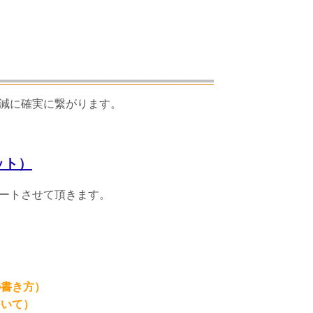
減に確実に繋がります。
ット）
ートさせて頂きます。
の書き方）
ついて）