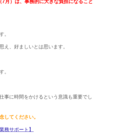
（7月）は、事務的に大きな負担になること
す。
思え、好ましいとは思います。
す。
仕事に時間をかけるという意識も重要でし
念してください。
業務サポート】