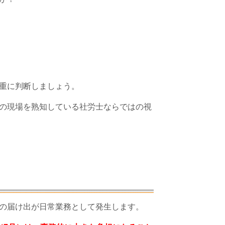
重に判断しましょう。
の現場を熟知している社労士ならではの視
る
の届け出が日常業務として発生します。