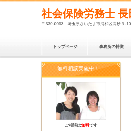
社会保険労務士 長
〒330-0063 埼玉県さいたま市浦和区高砂３-1
トップページ
事務所の特徴
無料相談実施中！！
ご相談は
無料
です