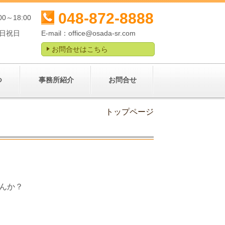
048-872-8888
00～18:00
日祝日
E-mail：
office@osada-sr.com
お問合せはこちら
つ
事務所紹介
お問合せ
トップページ
んか？