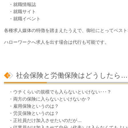
・就職情報誌
・就職サイト
・就職イベント
各種求人媒体の特徴を踏まえたうえで、御社にとってベスト
ハローワークへ求人を出す場合は代行も可能です。
社会保険と労働保険はどうしたら…
・ウチくらいの規模でも入らないといけない･･･？
・両方の保険に入らないといけないか？
・雇用保険というのは？
・労災保険というのは？
・正社員だけ加入させたいのだが…
・従業員だけ加入させて自分（代表）は入らなくてもよい