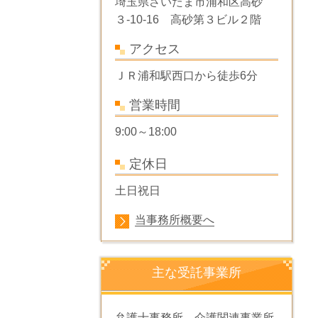
埼玉県さいたま市浦和区高砂
３-10-16 高砂第３ビル２階
アクセス
ＪＲ浦和駅西口から
徒歩6分
営業時間
9:00～18:00
定休日
土日祝日
当事務所概要へ
主な受託事業所
弁護士事務所、介護関連事業所