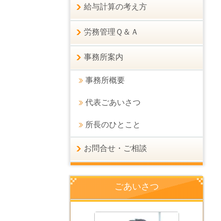
給与計算の考え方
労務管理Ｑ＆Ａ
事務所案内
事務所概要
代表ごあいさつ
所長のひとこと
お問合せ・ご相談
ごあいさつ