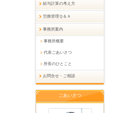
給与計算の考え方
労務管理Ｑ＆Ａ
事務所案内
事務所概要
代表ごあいさつ
所長のひとこと
お問合せ・ご相談
ごあいさつ