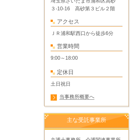
埼玉県さいたま市浦和区高砂
３-10-16 高砂第３ビル２階
アクセス
ＪＲ浦和駅西口から
徒歩6分
営業時間
9:00～18:00
定休日
土日祝日
当事務所概要へ
主な受託事業所
弁護士事務所、介護関連事業所