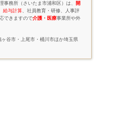
理事務所（さいたま市浦和区）は、
開
、給与計算
、社員教育・研修、人事評
応できますので
介護・医療
事業所や外
鳩ヶ谷市・上尾市・桶川市ほか埼玉県