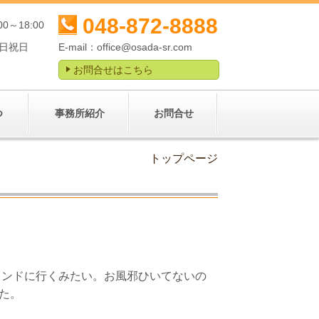
048-872-8888
00～18:00
日祝日
E-mail：
office@osada-sr.com
お問合せはこちら
つ
事務所紹介
お問合せ
トップページ
ランドに行くみたい。お風邪ひいてないの
た。