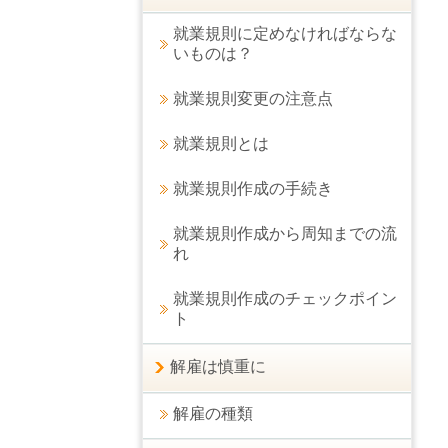
就業規則に定めなければならな
いものは？
就業規則変更の注意点
就業規則とは
就業規則作成の手続き
就業規則作成から周知までの流
れ
就業規則作成のチェックポイン
ト
解雇は慎重に
解雇の種類