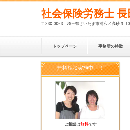
社会保険労務士 長
〒330-0063 埼玉県さいたま市浦和区高砂３-1
トップページ
事務所の特徴
無料相談実施中！！
ご相談は
無料
です