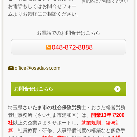
お気軽にご相談ください
お電話もしくはお問合せフォー
ムよりお気軽にご相談ください。
お電話でのお問合せはこちら
048-872-8888
office@osada-sr.com
お問合せはこちら
埼玉県
さいたま市の社会保険労務士
・おさだ経営労務
管理事務所（さいたま市浦和区）は、
開業13年で200
社
以上の企業さまをサポートし、
就業規則、給与計
算
、社員教育・研修、人事評価制度の構築など多数手