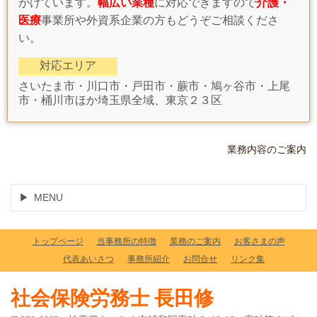
がけています。
幅広い業種
に対応できますので
介護・
医療
事業所や外資系企業の方もどうぞご相談くださ
い。
対応エリア
さいたま市・川口市・戸田市・蕨市・鳩ヶ谷市・上尾
市・桶川市ほか埼玉県全域、東京２３区
業務内容のご案内
MENU
トップページ
当事務所の特徴
業務のご案内
お客さまの声
代表あいさつ
事務所紹介
お問合せ
リンク集
社会保険労務士 長田修