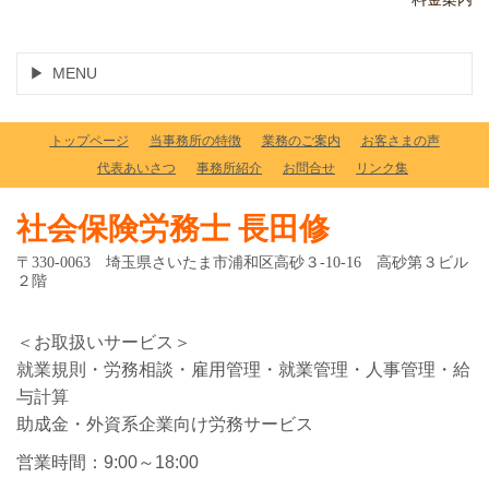
MENU
トップページ
当事務所の特徴
業務のご案内
お客さまの声
代表あいさつ
事務所紹介
お問合せ
リンク集
社会保険労務士 長田修
〒330-0063 埼玉県さいたま市浦和区高砂３-10-16 高砂第３ビル
２階
＜お取扱いサービス＞
就業規則・労務相談・雇用管理・就業管理・人事管理・給
与計算
助成金・外資系企業向け労務サービス
営業時間：9:00～18:00