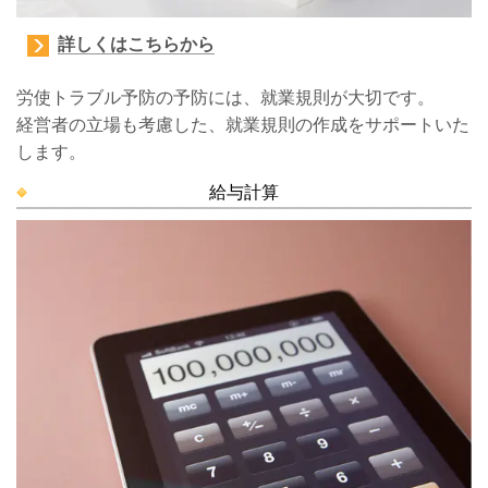
詳しくはこちらから
労使トラブル予防の予防には、就業規則が大切です。
経営者の立場も考慮した、就業規則の作成をサポートいた
します。
給与計算