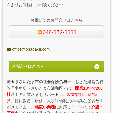
ムよりお気軽にご相談ください。
お電話でのお問合せはこちら
048-872-8888
office@osada-sr.com
お問合せはこちら
埼玉県
さいたま市の社会保険労務士
・おさだ経営労務
管理事務所（さいたま市浦和区）は、
開業13年で200
社
以上の企業さまをサポートし、
就業規則、給与計
算
、社員教育・研修、人事評価制度の構築など多数手
がけています。
幅広い業種
に対応できますので
介護・