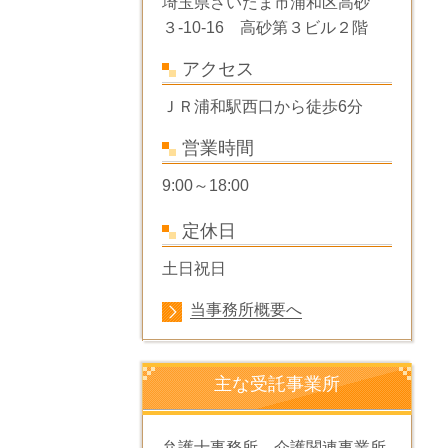
埼玉県さいたま市浦和区高砂
３-10-16 高砂第３ビル２階
アクセス
ＪＲ浦和駅西口から
徒歩6分
営業時間
9:00～18:00
定休日
土日祝日
当事務所概要へ
主な受託事業所
弁護士事務所、介護関連事業所