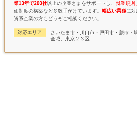
業13年で200社
以上の企業さまをサポートし、
就業規則
価制度の構築など多数手がけています。
幅広い業種
に対
資系企業の方もどうぞご相談ください。
対応エリア
さいたま市・川口市・戸田市・蕨市・
全域、東京２３区