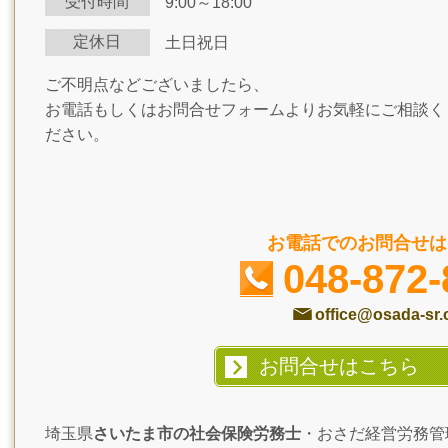
受付時間
9:00～18:00
定休日
土日祝日
ご不明点などございましたら、
お電話もしくはお問合せフォームよりお気軽にご相談く
ださい。
お電話でのお問合せは
048-872-
office@osada-sr
お問合せはこちら
埼玉県
さいたま市の社会保険労務士
・おさだ経営労務管