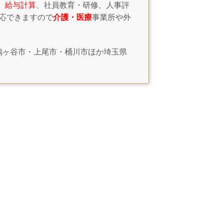
、給与計算
、社員教育・研修、人事評
応できますので
介護・医療
事業所や外
鳩ヶ谷市・上尾市・桶川市ほか埼玉県