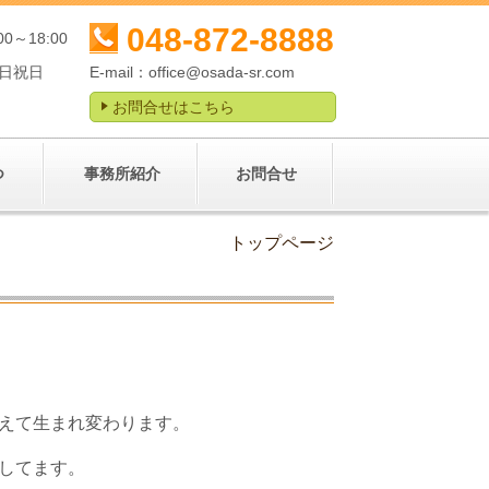
048-872-8888
00～18:00
日祝日
E-mail：
office@osada-sr.com
お問合せはこちら
つ
事務所紹介
お問合せ
トップページ
えて生まれ変わります。
してます。