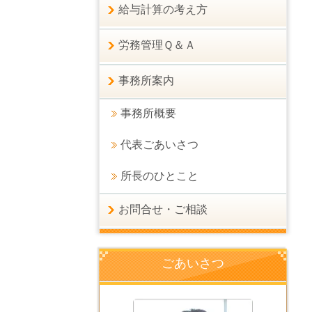
給与計算の考え方
労務管理Ｑ＆Ａ
事務所案内
事務所概要
代表ごあいさつ
所長のひとこと
お問合せ・ご相談
ごあいさつ