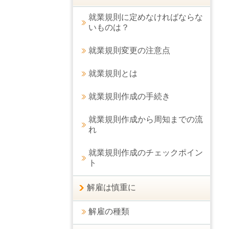
就業規則に定めなければならな
いものは？
就業規則変更の注意点
就業規則とは
就業規則作成の手続き
就業規則作成から周知までの流
れ
就業規則作成のチェックポイン
ト
解雇は慎重に
解雇の種類