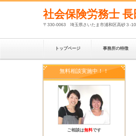
社会保険労務士 長
〒330-0063 埼玉県さいたま市浦和区高砂３-1
トップページ
事務所の特徴
無料相談実施中！！
ご相談は
無料
です