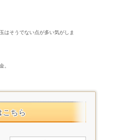
玉はそうでない点が多い気がしま
金。
はこちら