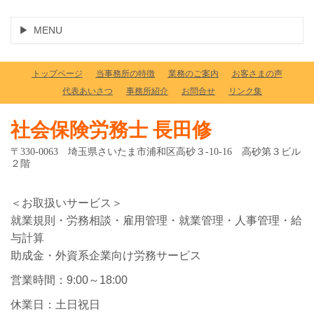
MENU
トップページ
当事務所の特徴
業務のご案内
お客さまの声
代表あいさつ
事務所紹介
お問合せ
リンク集
社会保険労務士 長田修
〒330-0063 埼玉県さいたま市浦和区高砂３-10-16 高砂第３ビル
２階
＜お取扱いサービス＞
就業規則・労務相談・雇用管理・就業管理・人事管理・給
与計算
助成金・外資系企業向け労務サービス
営業時間：9:00～18:00
休業日：土日祝日