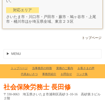
い。
対応エリア
さいたま市・川口市・戸田市・蕨市・鳩ヶ谷市・上尾
市・桶川市ほか埼玉県全域、東京２３区
トップページ
MENU
トップページ
当事務所の特徴
業務のご案内
お客さまの声
代表あいさつ
事務所紹介
お問合せ
リンク集
社会保険労務士 長田修
〒330-0063 埼玉県さいたま市浦和区高砂３-10-16 高砂第３ビル
２階