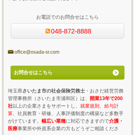
お電話でのお問合せはこちら
048-872-8888
office@osada-sr.com
お問合せはこちら
埼玉県
さいたま市の社会保険労務士
・おさだ経営労務
管理事務所（さいたま市浦和区）は、
開業13年で200
社
以上の企業さまをサポートし、
就業規則、給与計
算
、社員教育・研修、人事評価制度の構築など多数手
がけています。
幅広い業種
に対応できますので
介護・
医療
事業所や外資系企業の方もどうぞご相談くださ