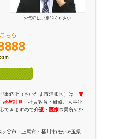
お気軽にご相談ください
こちら
8888
.com
理事務所（さいたま市浦和区）は、
開
、給与計算
、社員教育・研修、人事評
応できますので
介護・医療
事業所や外
鳩ヶ谷市・上尾市・桶川市ほか埼玉県