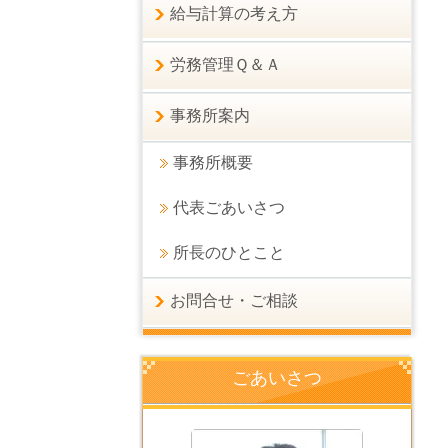
給与計算の考え方
労務管理Ｑ＆Ａ
事務所案内
事務所概要
代表ごあいさつ
所長のひとこと
お問合せ・ご相談
ごあいさつ