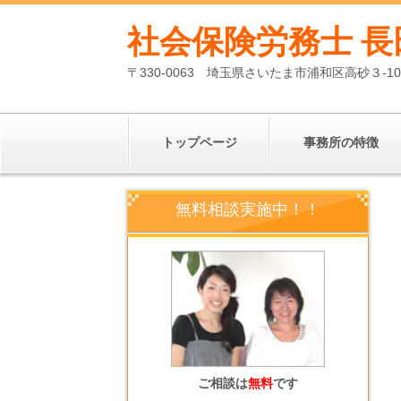
社会保険労務士 長
〒330-0063 埼玉県さいたま市浦和区高砂３-1
トップページ
事務所の特徴
無料相談実施中！！
ご相談は
無料
です