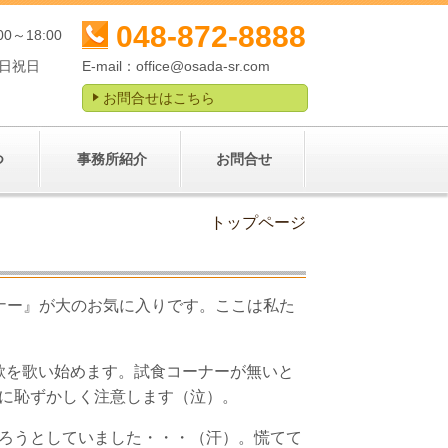
048-872-8888
00～18:00
日祝日
E-mail：
office@osada-sr.com
お問合せはこちら
つ
事務所紹介
お問合せ
トップページ
ナー』が大のお気に入りです。ここは私た
歌を歌い始めます。試食コーナーが無いと
に恥ずかしく注意します（泣）。
ろうとしていました・・・（汗）。慌てて