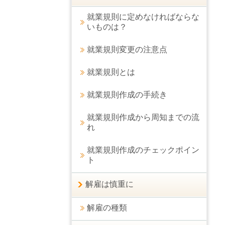
就業規則に定めなければならな
いものは？
就業規則変更の注意点
就業規則とは
就業規則作成の手続き
就業規則作成から周知までの流
れ
就業規則作成のチェックポイン
ト
解雇は慎重に
解雇の種類