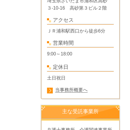
埼玉県さいたま市浦和区高砂
３-10-16 高砂第３ビル２階
アクセス
ＪＲ浦和駅西口から
徒歩6分
営業時間
9:00～18:00
定休日
土日祝日
当事務所概要へ
主な受託事業所
弁護士事務所、介護関連事業所